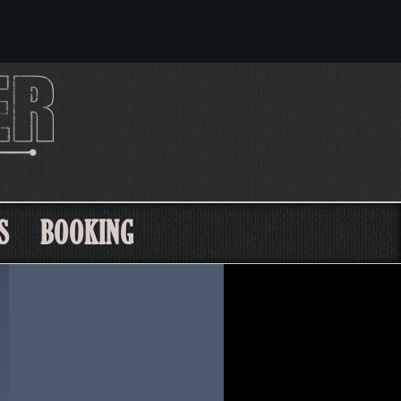
S
BOOKING