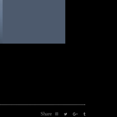
Share