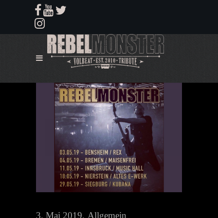
3. Mai 2019
Allgemein