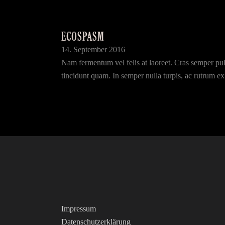
ECOSPASM
14. September 2016
Nam fermentum vel felis at laoreet. Cras semper pulvi
tincidunt quam. In semper nulla turpis, ac rutrum ex g
Impressum
Datenschutzerklärung