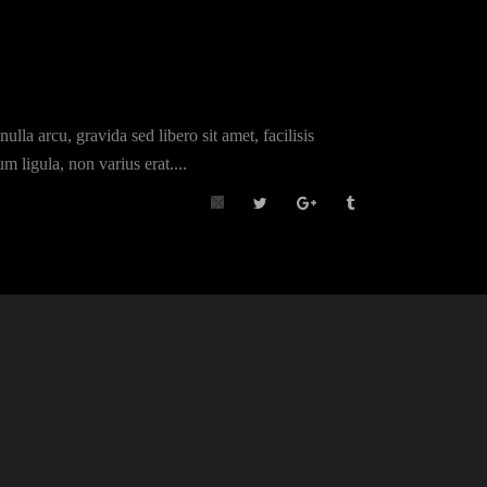
lla arcu, gravida sed libero sit amet, facilisis
m ligula, non varius erat....