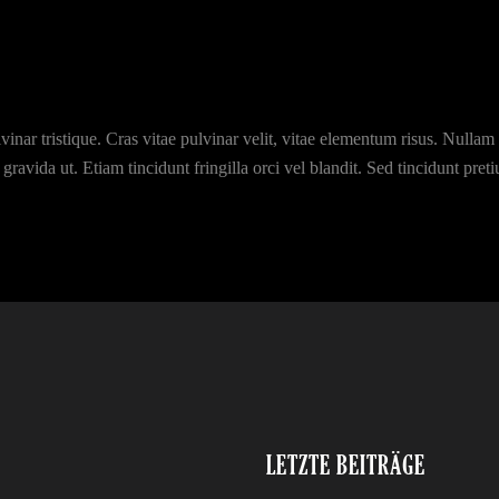
nar tristique. Cras vitae pulvinar velit, vitae elementum risus. Nullam nu
ravida ut. Etiam tincidunt fringilla orci vel blandit. Sed tincidunt pretiu
LETZTE BEITRÄGE