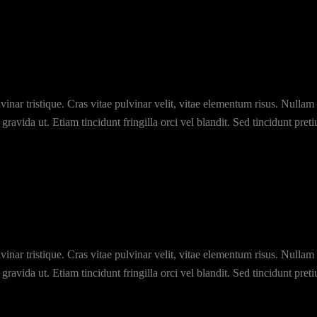
nar tristique. Cras vitae pulvinar velit, vitae elementum risus. Nullam nu
ravida ut. Etiam tincidunt fringilla orci vel blandit. Sed tincidunt pretiu
nar tristique. Cras vitae pulvinar velit, vitae elementum risus. Nullam nu
ravida ut. Etiam tincidunt fringilla orci vel blandit. Sed tincidunt pretiu