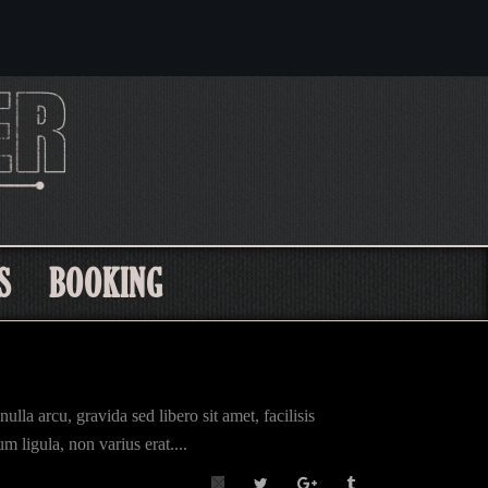
S
BOOKING
lla arcu, gravida sed libero sit amet, facilisis
m ligula, non varius erat....