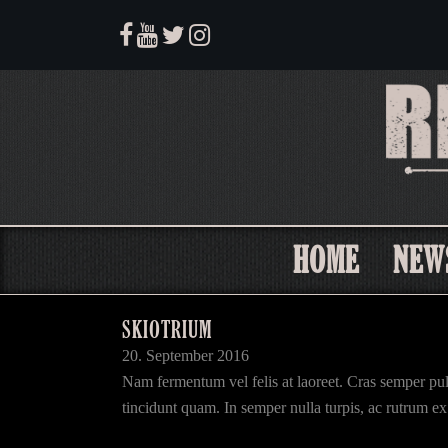
HOME
NEW
SKIOTRIUM
20. September 2016
Nam fermentum vel felis at laoreet. Cras semper pulvi
tincidunt quam. In semper nulla turpis, ac rutrum ex g