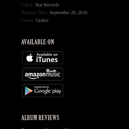
Label:
Star Records
Release Date:
September 20, 2016
Genre:
Gothic
AVAILABLE ON
ALBUM REVIEWS