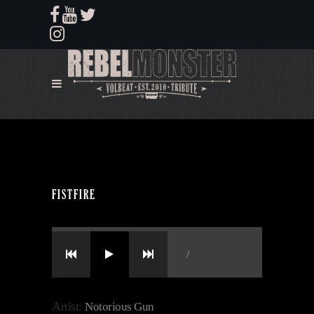
FISTFIRE
/
Artist:
Notorious Gun