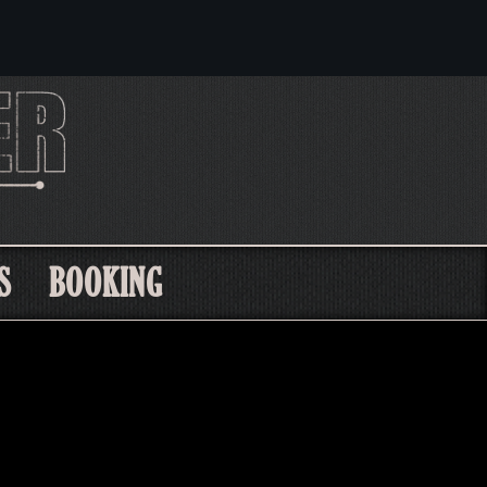
S
BOOKING