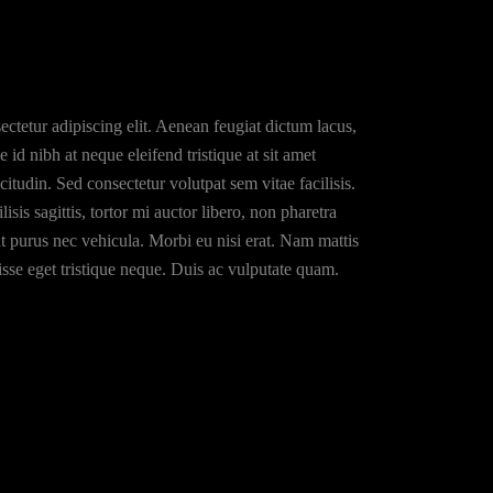
ctetur adipiscing elit. Aenean feugiat dictum lacus,
e id nibh at neque eleifend tristique at sit amet
icitudin. Sed consectetur volutpat sem vitae facilisis.
isis sagittis, tortor mi auctor libero, non pharetra
t purus nec vehicula. Morbi eu nisi erat. Nam mattis
disse eget tristique neque. Duis ac vulputate quam.