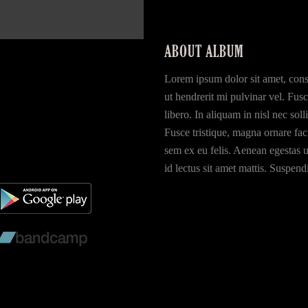
ABOUT ALBUM
Lorem ipsum dolor sit amet, conse
ut hendrerit mi pulvinar vel. Fusc
libero. In aliquam in nisl nec soll
Fusce tristique, magna ornare facil
sem ex eu felis. Aenean egestas u
id lectus sit amet mattis. Suspen