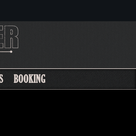
S
BOOKING