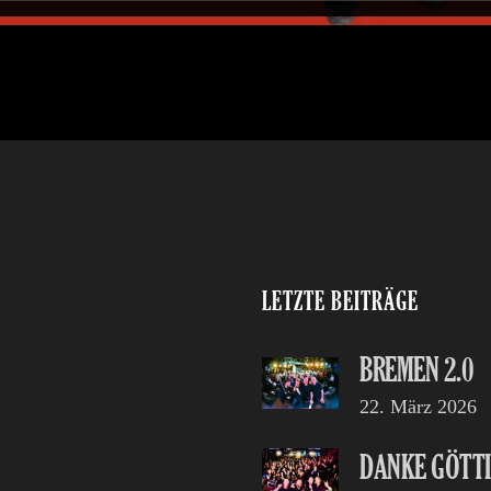
LETZTE BEITRÄGE
BREMEN 2.0
22. März 2026
DANKE GÖTT