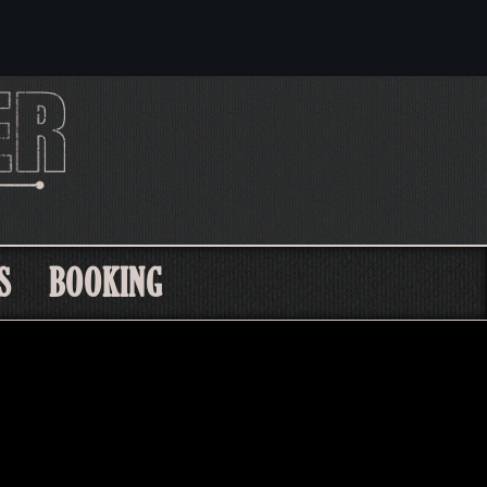
S
BOOKING