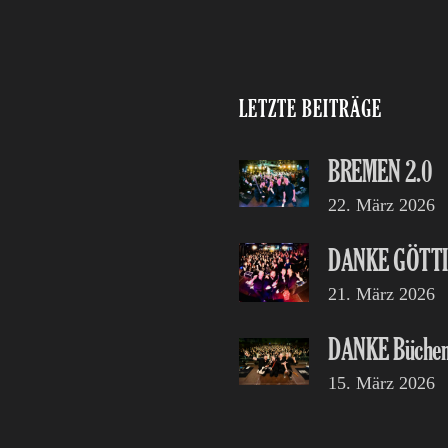
LETZTE BEITRÄGE
BREMEN 2.0
22. März 2026
DANKE GÖTT
21. März 2026
DANKE Büchen
15. März 2026