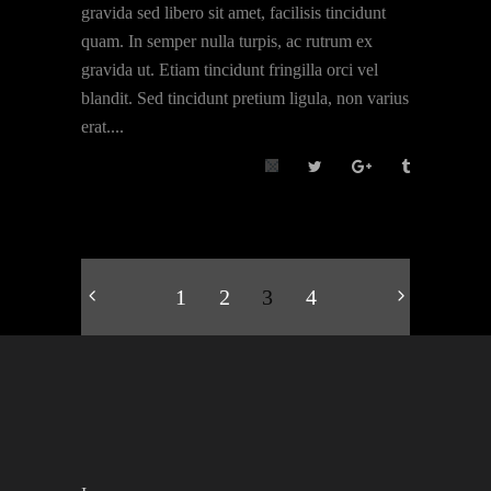
gravida sed libero sit amet, facilisis tincidunt
quam. In semper nulla turpis, ac rutrum ex
gravida ut. Etiam tincidunt fringilla orci vel
blandit. Sed tincidunt pretium ligula, non varius
erat....
1
2
3
4